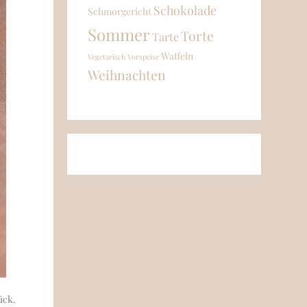
Schokolade
Schmorgericht
Sommer
Torte
Tarte
Waffeln
Vegetarisch
Vorspeise
Weihnachten
ück.