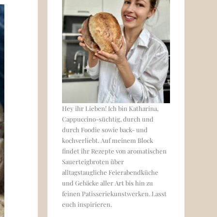
Hey ihr Lieben! Ich bin Katharina,
Cappuccino-süchtig, durch und
durch Foodie sowie back- und
kochverliebt. Auf meinem Block
findet ihr Rezepte von aromatischen
Sauerteigbroten über
alltagstaugliche Feierabendküche
und Gebäcke aller Art bis hin zu
feinen Patisseriekunstwerken. Lasst
euch inspirieren.