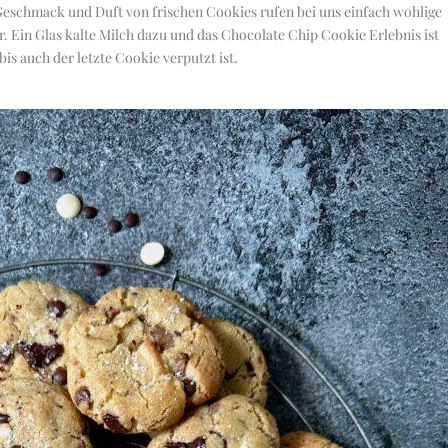
Geschmack und Duft von frischen Cookies rufen bei uns einfach wohlige
 Ein Glas kalte Milch dazu und das Chocolate Chip Cookie Erlebnis ist
s auch der letzte Cookie verputzt ist.