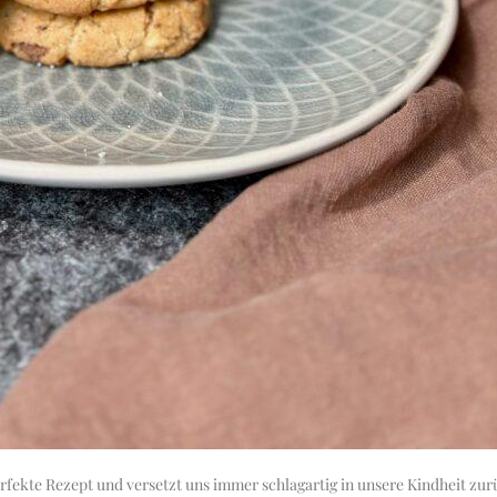
rfekte Rezept und versetzt uns immer schlagartig in unsere Kindheit zur