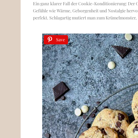
Ein ganz klarer Fall der Cookie-Konditionierung: Der 
Gefühle wie Wärme, Geborgenheit und Nostalgie hervor.
perfekt. Schlagartig mutiert man zum Krümelmonster, bi
Save