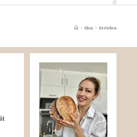
>
Blog
>
Brötchen
it