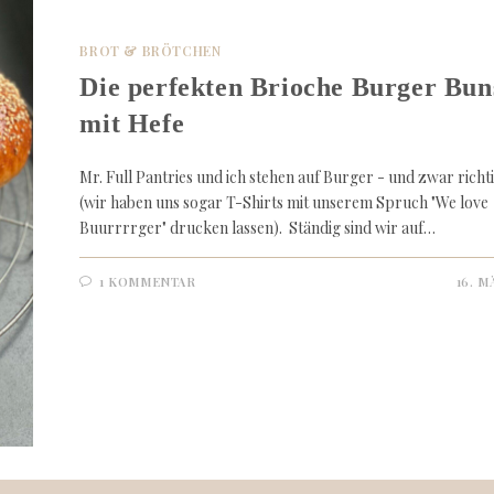
BROT & BRÖTCHEN
Die perfekten Brioche Burger Bun
mit Hefe
Mr. Full Pantries und ich stehen auf Burger - und zwar richti
(wir haben uns sogar T-Shirts mit unserem Spruch "We love
Buurrrrger" drucken lassen). Ständig sind wir auf…
1 KOMMENTAR
16. M