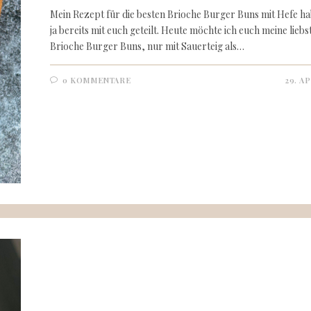
Mein Rezept für die besten Brioche Burger Buns mit Hefe ha
ja bereits mit euch geteilt. Heute möchte ich euch meine liebs
Brioche Burger Buns, nur mit Sauerteig als…
0 KOMMENTARE
29. AP