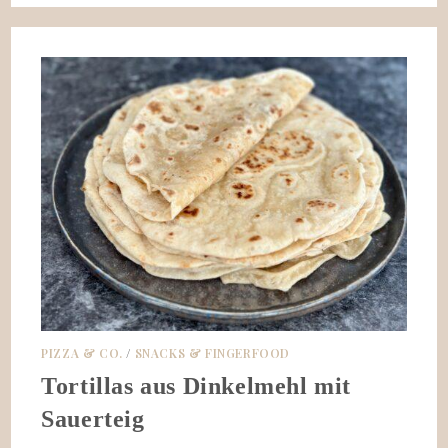
PIZZA & CO.
/
SNACKS & FINGERFOOD
Tortillas aus Dinkelmehl mit
Sauerteig