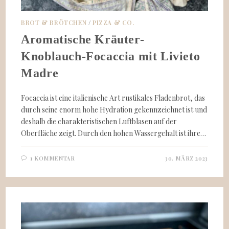
BROT & BRÖTCHEN
/
PIZZA & CO.
Aromatische Kräuter-
Knoblauch-Focaccia mit Livieto
Madre
Focaccia ist eine italienische Art rustikales Fladenbrot, das
durch seine enorm hohe Hydration gekennzeichnet ist und
deshalb die charakteristischen Luftblasen auf der
Oberfläche zeigt. Durch den hohen Wassergehalt ist ihre…
1 KOMMENTAR
30. MÄRZ 2023