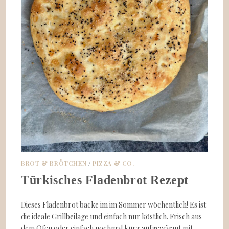
BROT & BRÖTCHEN
/
PIZZA & CO.
Türkisches Fladenbrot Rezept
Dieses Fladenbrot backe im im Sommer wöchentlich! Es ist
die ideale Grillbeilage und einfach nur köstlich. Frisch aus
dem Ofen oder einfach nochmal kurz aufgewärmt mit