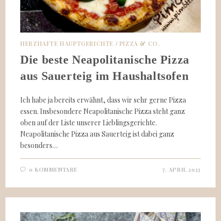
HERZHAFTE HAUPTGERICHTE
/
PIZZA & CO.
Die beste Neapolitanische Pizza
aus Sauerteig im Haushaltsofen
Ich habe ja bereits erwähnt, dass wir sehr gerne Pizza
essen. Insbesondere Neapolitanische Pizza steht ganz
oben auf der Liste unserer Lieblingsgerichte.
Neapolitanische Pizza aus Sauerteig ist dabei ganz
besonders…
0 KOMMENTARE
7. APRIL 2023