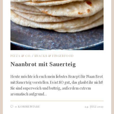
PIZZA & CO.
/
SNACKS & FINGERFOOD
Naanbrot mit Sauerteig
Heute möchte ich euch mein liebstes Rezept für Naan Brot
mit Sauerteig vorstellen. Es ist SO gut, das glaubt ihr nicht!
Sie sind superweich und buttrig, außerdem extrem
aromatisch aufgrund…
0 KOMMENTARE
24. JULI 2023