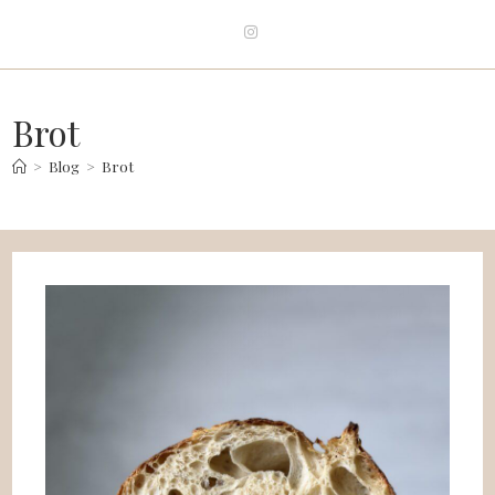
Brot
>
Blog
>
Brot