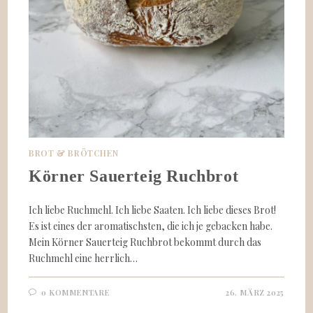
BROT & BRÖTCHEN
Körner Sauerteig Ruchbrot
Ich liebe Ruchmehl. Ich liebe Saaten. Ich liebe dieses Brot!
Es ist eines der aromatischsten, die ich je gebacken habe.
Mein Körner Sauerteig Ruchbrot bekommt durch das
Ruchmehl eine herrlich…
0 KOMMENTARE
26. MÄRZ 2025