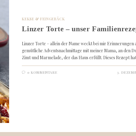
KEKSE & FEINGEBÄCK
Linzer Torte – unser Familienreze
Linzer Torte – allein der Name weckt bei mir Erinnerungen 
gemütliche Adventsnachmittage mit meiner Mama, an den Du
Zimt und Marmelade, der das Haus erfüllt. Dieses Rezept h
0 KOMMENTARE
3. DEZEMB