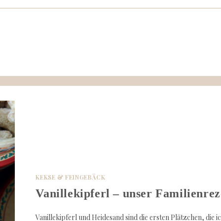
KEKSE & FEINGEBÄCK
Vanillekipferl – unser Familienrez
Vanillekipferl und Heidesand sind die ersten Plätzchen, die i