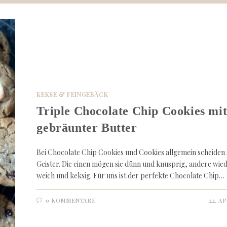
KEKSE & FEINGEBÄCK
Triple Chocolate Chip Cookies mi
gebräunter Butter
Bei Chocolate Chip Cookies und Cookies allgemein scheiden s
Geister. Die einen mögen sie dünn und knusprig, andere wi
weich und keksig. Für uns ist der perfekte Chocolate Chip…
0 KOMMENTARE
22. A