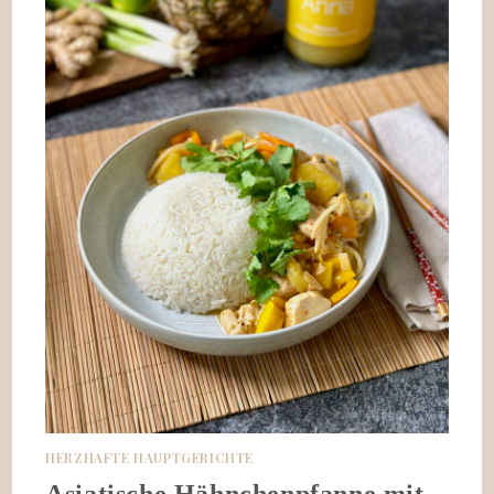
HERZHAFTE HAUPTGERICHTE
Asiatische Hähnchenpfanne mit