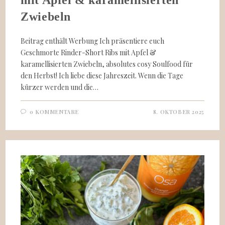
Zwiebeln
Beitrag enthält Werbung Ich präsentiere euch
Geschmorte Rinder-Short Ribs mit Apfel &
karamellisierten Zwiebeln, absolutes cosy Soulfood für
den Herbst! Ich liebe diese Jahreszeit. Wenn die Tage
kürzer werden und die…
0 KOMMENTARE
8. OKTOBER 2025