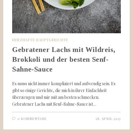
HERZHAFTE HAUPTGERICHTE
Gebratener Lachs mit Wildreis,
Brokkoli und der besten Senf-
Sahne-Sauce
Es muss nicht immer kompliziert und aufwendig sein. Es
gibt so einige Gerichte, die mich in ihrer Einfachheit
überzeugen und mir mit am besten schmecken.
Gebratener Lachs mit Senf-Sahne-Sauce ist…
0 KOMMENTARE
28. APRIL 2023