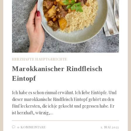
HERZHAFTE HAUPTGERICHTE
Marokkanischer Rindfleisch
Eintopf
Ich habe es schon einmal erwähnt. Ich liebe Eintöpfe. Und
dieser marokkanische Rindfleisch Eintopf gehört zu den
fünf leckersten, die ich je gekocht und gegessen habe. Er
ist herzhaft, würzig,…
0 KOMMENTARE
1. MAI 2023