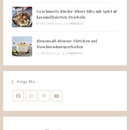
Geschmorte Rinder-Short Ribs mit Apfel &
karamellisierten Zwiebeln
8. OKTOBER 2025
/
0 COMMENTS
Birnensaft-Mousse Törtchen auf
Haselnussknusperboden
11. AUGUST 2025
/
0 COMMENTS
Folge Mir…