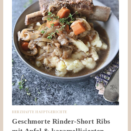
HERZHAFTE HAUPTGERICHTE
Geschmorte Rinder-Short Ribs
mit Apfel & karamellisierten