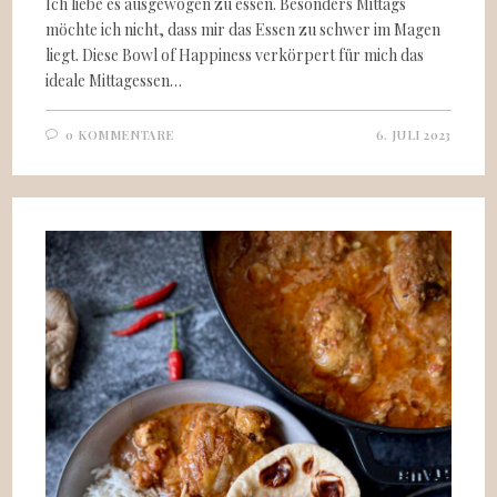
Ich liebe es ausgewogen zu essen. Besonders Mittags
möchte ich nicht, dass mir das Essen zu schwer im Magen
liegt. Diese Bowl of Happiness verkörpert für mich das
ideale Mittagessen…
0 KOMMENTARE
6. JULI 2023