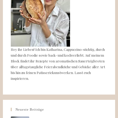
Hey ihr Lieben! Ich bin Katharina, Cappuccino-süchtig, durch
und durch Foodie sowie back- und kochverliebt. Auf meinem
Block findet ihr Rezepte von aromatischen Sauerteigbroten
über alltagstaugliche Feierabendküche und Gebäcke aller Art
bis hin zu feinen Patisseriekunstwerken. Lasst euch
inspirieren.
Neueste Beiträge