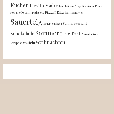
Kuchen
Lievito Madre
Mini
Muffins
Neapolitanische Pizza
Ostern
Pizza
Plätzchen
Nobake
Patisserie
Sandwich
Sauerteig
Schmorgericht
Sauerteigpizza
Sommer
Torte
Schokolade
Tarte
Vegetarisch
Weihnachten
Waffeln
Vorspeise